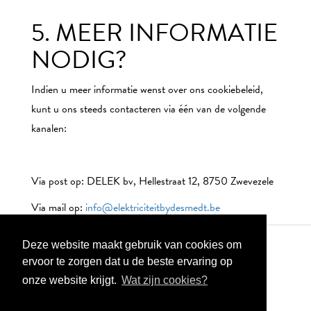
5. MEER INFORMATIE
NODIG?
Indien u meer informatie wenst over ons cookiebeleid,
kunt u ons steeds contacteren via één van de volgende
kanalen:
Via post op: DELEK bv, Hellestraat 12, 8750 Zwevezele
Via mail op:
info@elektriciteitbydesmedt.be
Deze website maakt gebruik van cookies om
ervoor te zorgen dat u de beste ervaring op
onze website krijgt.
Wat zijn cookies?
Cookie verklaring
Privacy verklaring