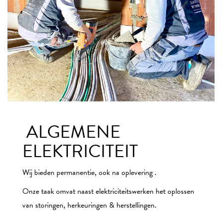
ALGEMENE
ELEKTRICITEIT
Wij bieden permanentie, ook na oplevering .
Onze taak omvat naast elektriciteitswerken het oplossen
van storingen, herkeuringen & herstellingen.