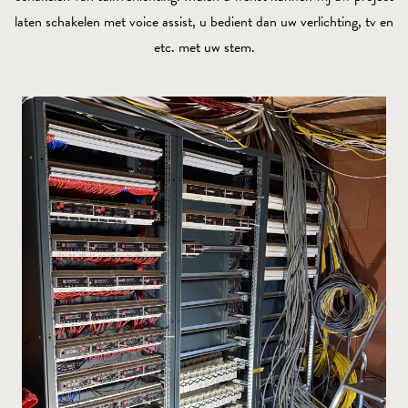
laten schakelen met voice assist, u bedient dan uw verlichting, tv en
etc. met uw stem.